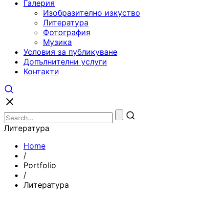
Галерия
Изобразително изкуство
Литература
Фотография
Музика
Условия за публикуване
Допълнителни услуги
Контакти
Литература
Home
/
Portfolio
/
Литература