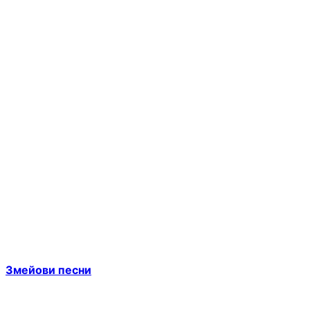
Змейови песни