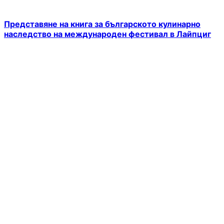
Представяне на книга за българското кулинарно
наследство на международен фестивал в Лайпциг