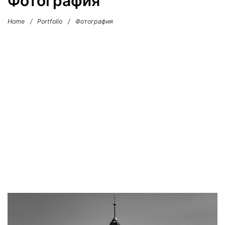
Фотография
Home
/
Portfolio
/
Фотография