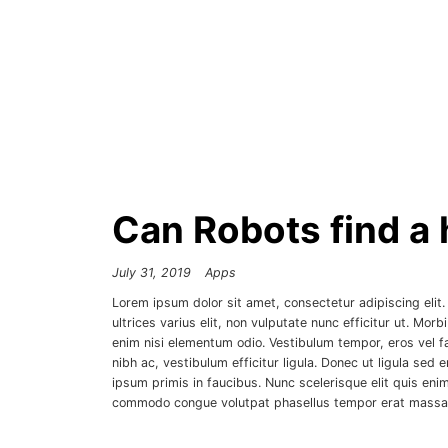
Can Robots find a
July 31, 2019
Apps
Lorem ipsum dolor sit amet, consectetur adipiscing elit
ultrices varius elit, non vulputate nunc efficitur ut. Mo
enim nisi elementum odio. Vestibulum tempor, eros vel facil
nibh ac, vestibulum efficitur ligula. Donec ut ligula sed
ipsum primis in faucibus. Nunc scelerisque elit quis en
commodo congue volutpat phasellus tempor erat massa