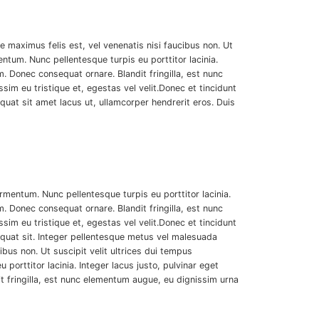
e maximus felis est, vel venenatis nisi faucibus non. Ut
ntum. Nunc pellentesque turpis eu porttitor lacinia.
 Donec consequat ornare. Blandit fringilla, est nunc
im eu tristique et, egestas vel velit.Donec et tincidunt
equat sit amet lacus ut, ullamcorper hendrerit eros. Duis
rmentum. Nunc pellentesque turpis eu porttitor lacinia.
 Donec consequat ornare. Blandit fringilla, est nunc
im eu tristique et, egestas vel velit.Donec et tincidunt
nsequat sit. Integer pellentesque metus vel malesuada
ibus non. Ut suscipit velit ultrices dui tempus
orttitor lacinia. Integer lacus justo, pulvinar eget
fringilla, est nunc elementum augue, eu dignissim urna