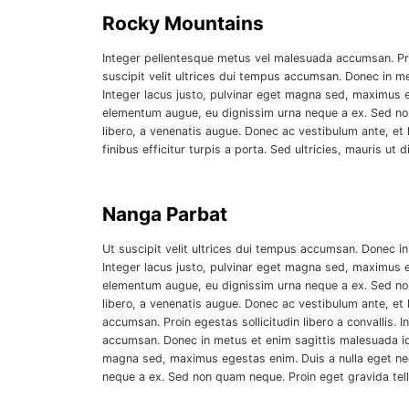
Rocky Mountains
Integer pellentesque metus vel malesuada accumsan. Proin
suscipit velit ultrices dui tempus accumsan. Donec in me
Integer lacus justo, pulvinar eget magna sed, maximus 
elementum augue, eu dignissim urna neque a ex. Sed non q
libero, a venenatis augue. Donec ac vestibulum ante, et l
finibus efficitur turpis a porta. Sed ultricies, mauris ut d
Nanga Parbat
Ut suscipit velit ultrices dui tempus accumsan. Donec in
Integer lacus justo, pulvinar eget magna sed, maximus 
elementum augue, eu dignissim urna neque a ex. Sed non q
libero, a venenatis augue. Donec ac vestibulum ante, et l
accumsan. Proin egestas sollicitudin libero a convallis. 
accumsan. Donec in metus et enim sagittis malesuada id u
magna sed, maximus egestas enim. Duis a nulla eget ne
neque a ex. Sed non quam neque. Proin eget gravida tell