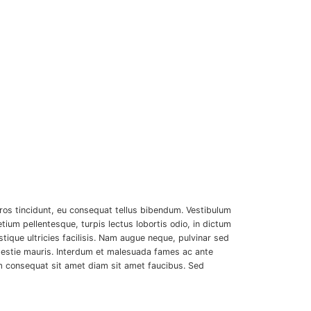
ros tincidunt, eu consequat tellus bibendum. Vestibulum
tium pellentesque, turpis lectus lobortis odio, in dictum
ristique ultricies facilisis. Nam augue neque, pulvinar sed
 molestie mauris. Interdum et malesuada fames ac ante
am consequat sit amet diam sit amet faucibus. Sed