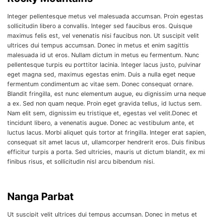
Integer pellentesque metus vel malesuada accumsan. Proin egestas
sollicitudin libero a convallis. Integer sed faucibus eros. Quisque
maximus felis est, vel venenatis nisi faucibus non. Ut suscipit velit
ultrices dui tempus accumsan. Donec in metus et enim sagittis
malesuada id ut eros. Nullam dictum in metus eu fermentum. Nunc
pellentesque turpis eu porttitor lacinia. Integer lacus justo, pulvinar
eget magna sed, maximus egestas enim. Duis a nulla eget neque
fermentum condimentum ac vitae sem. Donec consequat ornare.
Blandit fringilla, est nunc elementum augue, eu dignissim urna neque
a ex. Sed non quam neque. Proin eget gravida tellus, id luctus sem.
Nam elit sem, dignissim eu tristique et, egestas vel velit.Donec et
tincidunt libero, a venenatis augue. Donec ac vestibulum ante, et
luctus lacus. Morbi aliquet quis tortor at fringilla. Integer erat sapien,
consequat sit amet lacus ut, ullamcorper hendrerit eros. Duis finibus
efficitur turpis a porta. Sed ultricies, mauris ut dictum blandit, ex mi
finibus risus, et sollicitudin nisl arcu bibendum nisi.
Nanga Parbat
Ut suscipit velit ultrices dui tempus accumsan. Donec in metus et