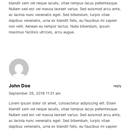
blandit sem vel neque iaculis, vitae tempus lacus pellentesque.
Nullam sed est vel massa laoreet varius. Sed euismod arcu ante,
ac lacinia nunc venenatis eget. Sed bibendum, turpis vitae
dapibus venenatis, urna ex blandit felis, eu faucibus mi sapien
non velit. Aenean eu tempor lectus. Nulla bibendum, ipsum
maximus facilisis ultrices, arcu augue.
John Doe
reply
September 26, 2018 11:31 am
Lorem ipsum dolor sit amet, consectetur adipiscing elit. Etiam
blandit sem vel neque iaculis, vitae tempus lacus pellentesque.
Nullam sed est vel massa laoreet varius. Sed euismod arcu ante,
ac lacinia nunc venenatis eget. Sed bibendum, turpis vitae
dapibus venenatis, urna ex blandit felis, eu faucibus mi sapien