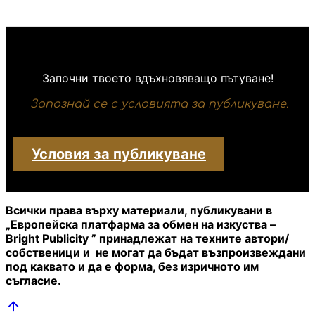
Започни твоето вдъхновяващо пътуване!
Запознай се с условията за публикуване.
Условия за публикуване
Всички права върху материали, публикувани в
„Европейска платфарма за обмен на изкуства –
Bright Publicity ” принадлежат на техните автори/
собственици и не могат да бъдат възпроизвеждани
под каквато и да е форма, без изричното им
съгласие.