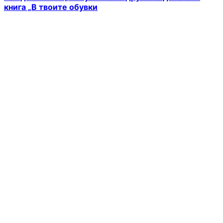
книга „В твоите обувки