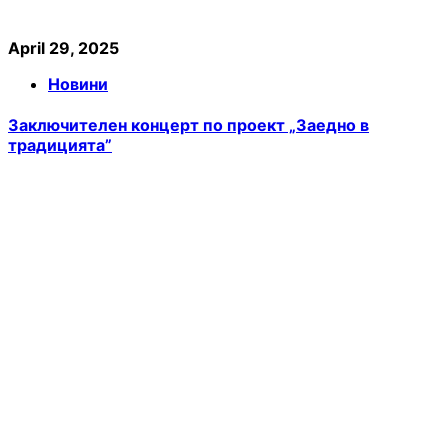
April 29, 2025
Новини
Заключителен концерт по проект „Заедно в
традицията”