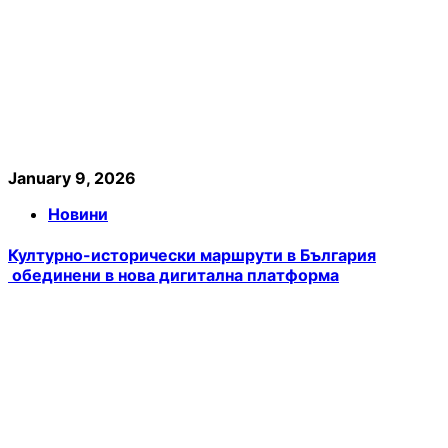
January 9, 2026
Новини
Културно-исторически маршрути в България
обединени в нова дигитална платформа