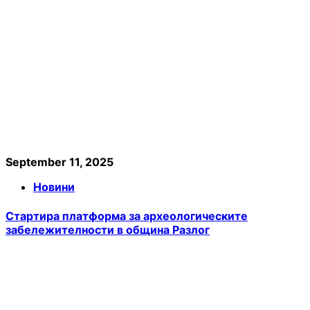
September 11, 2025
Новини
Стартира платформа за археологическите
забележителности в община Разлог