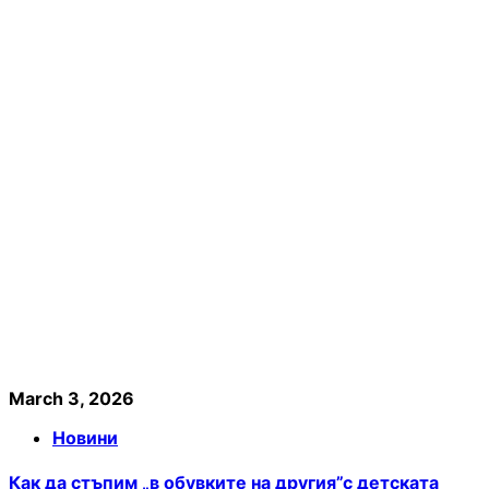
March 3, 2026
Новини
Как да стъпим „в обувките на другия”с детската