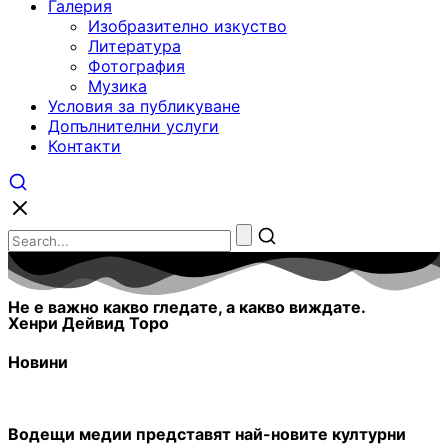
Галерия
Изобразително изкуство
Литература
Фотография
Музика
Условия за публикуване
Допълнителни услуги
Контакти
Не е важно какво гледате, а какво виждате.
Хенри Дейвид Торо
Новини
Водещи медии представят най-новите културни