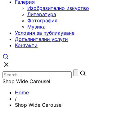
Галерия
Изобразително изкуство
Литература
Фотография
Музика
Условия за публикуване
Допълнителни услуги
Контакти
Shop Wide Carousel
Home
/
Shop Wide Carousel