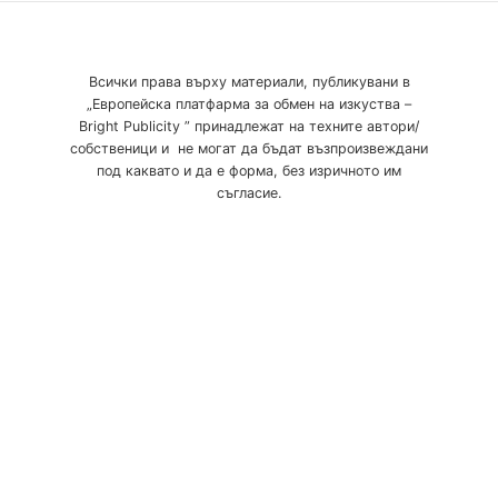
Всички права върху материали, публикувани в
„Европейска платфарма за обмен на изкуства –
Bright Publicity ” принадлежат на техните автори/
собственици и не могат да бъдат възпроизвеждани
под каквато и да е форма, без изричното им
съгласие.