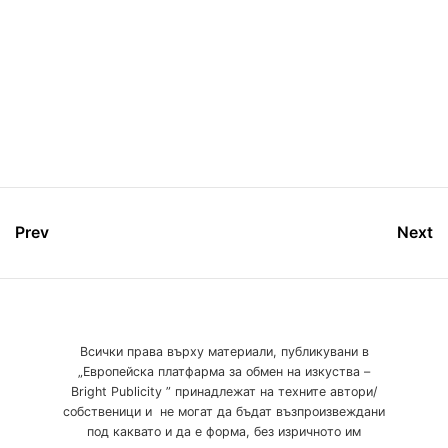
Prev
Next
Всички права върху материали, публикувани в
„Европейска платфарма за обмен на изкуства –
Bright Publicity ” принадлежат на техните автори/
собственици и не могат да бъдат възпроизвеждани
под каквато и да е форма, без изричното им