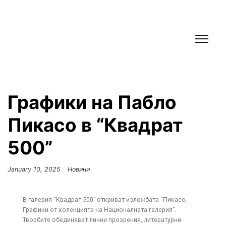
Графики на Пабло
Пикасо в “Квадрат
500”
January 10, 2025
Новини
В галерия “Квадрат 500” откриват изложбата “Пикасо.
Графики от колекцията на Националната галерия”.
Творбите обединяват лични прозрения, литературни