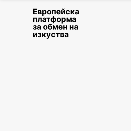
Европейска
платформа
за обмен на
изкуства