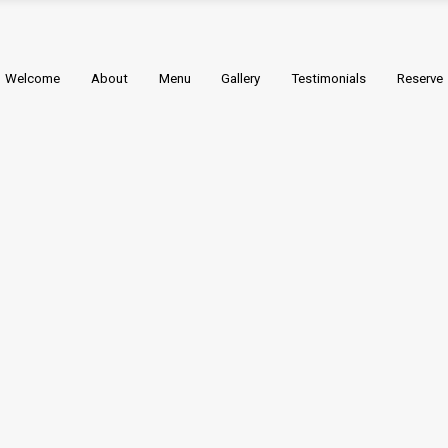
Welcome
About
Menu
Gallery
Testimonials
Reserve