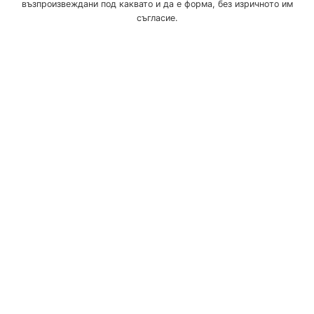
възпроизвеждани под каквато и да е форма, без изричното им
съгласие.