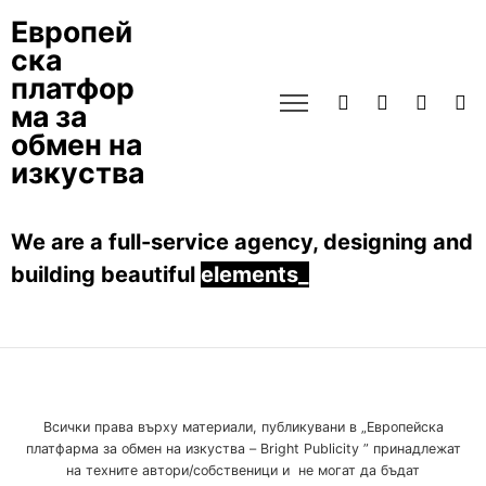
Европей
ска
платфор
ма за
обмен на
изкуства
We are a full-service agency, designing and
building beautiful
elements
_
Всички права върху материали, публикувани в „Европейска
платфарма за обмен на изкуства – Bright Publicity ” принадлежат
на техните автори/собственици и не могат да бъдат